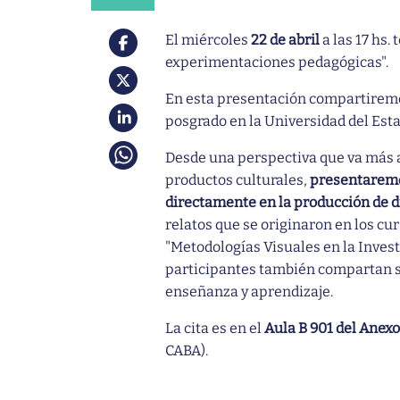
El miércoles
22 de abril
a las 17 hs.
experimentaciones pedagógicas".
En esta presentación compartiremo
posgrado en la Universidad del Esta
Desde una perspectiva que va más al
productos culturales,
presentaremos
directamente en la producción de d
relatos que se originaron en los cu
"Metodologías Visuales en la Inves
participantes también compartan s
enseñanza y aprendizaje.
La cita es en el
Aula B 901 del Anex
CABA).