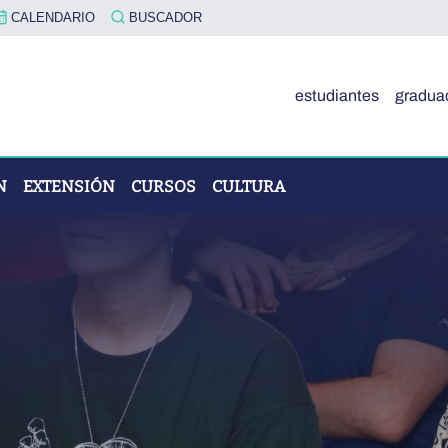
CALENDARIO
BUSCADOR
estudiantes
gradua
N
EXTENSIÓN
CURSOS
CULTURA
OVA"
ÓN