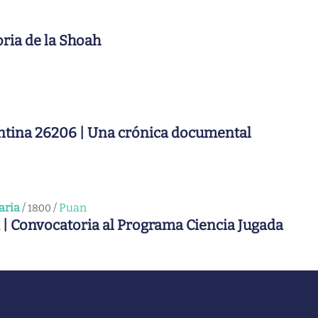
ria de la Shoah
ntina 26206 | Una crónica documental
aria
/
/
Puan
18:00
 | Convocatoria al Programa Ciencia Jugada