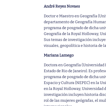
André Reyes Novaes
Doctor e Maestro en Geografía (Univ
departamento de Geografía Humana d
programa de posgrado de dicha univ
Geografía de la Royal Holloway, Un
Sus temas de investigación incluyen
visuales, geopolítica e historia de l
Mariana Lamego
Doctora en Geografía (Universidad F
Estado de Rio de Janeiro). Es prof
programa de posgrado de dicha univ
Espacio y Cultura (NEPEC) en la Uni
en la Royal Holloway, Universidad 
investigación incluyen historia dis
rol de las mujeres geógrafas, el mul