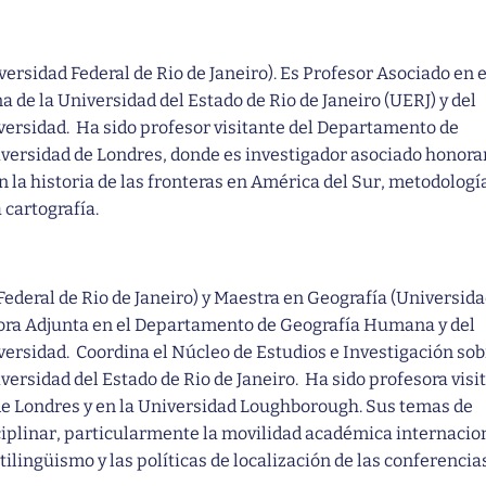
ersidad Federal de Rio de Janeiro). Es Profesor Asociado en e
e la Universidad del Estado de Rio de Janeiro (UERJ) y del
ersidad. Ha sido profesor visitante del Departamento de
iversidad de Londres, donde es investigador asociado honorar
 la historia de las fronteras en América del Sur, metodologí
a cartografía.
ederal de Rio de Janeiro) y Maestra en Geografía (Universida
esora Adjunta en el Departamento de Geografía Humana y del
ersidad. Coordina el Núcleo de Estudios e Investigación sob
versidad del Estado de Rio de Janeiro. Ha sido profesora visi
de Londres y en la Universidad Loughborough. Sus temas de
ciplinar, particularmente la movilidad académica internacion
tilingüismo y las políticas de localización de las conferencia