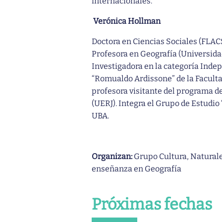
internacionales.
Verónica Hollman
Doctora en Ciencias Sociales (FLACS
Profesora en Geografía (Universi
Investigadora en la categoría Indep
“Romualdo Ardissone” de la Facultad
profesora visitante del programa de
(UERJ). Integra el Grupo de Estudio 
UBA.
Organizan:
Grupo Cultura, Naturalez
enseñanza en Geografía
Próximas fechas