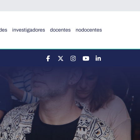
des
investigadores
docentes
nodocentes