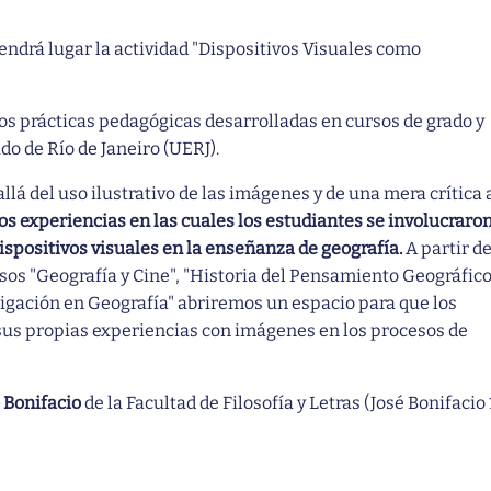
 tendrá lugar la actividad "Dispositivos Visuales como
s prácticas pedagógicas desarrolladas en cursos de grado y
do de Río de Janeiro (UERJ).
lá del uso ilustrativo de las imágenes y de una mera crítica 
 experiencias en las cuales los estudiantes se involucraro
ispositivos visuales en la enseñanza de geografía.
A partir d
rsos "Geografía y Cine", "Historia del Pensamiento Geográfico
tigación en Geografía" abriremos un espacio para que los
us propias experiencias con imágenes en los procesos de
o Bonifacio
de la Facultad de Filosofía y Letras (José Bonifacio