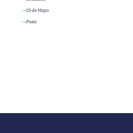
25 de Mayo
→
Puan
→