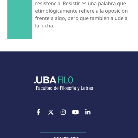
resistencia. Resistir es una palabra que
etimológicamente refiere a la oposición
frente a algo, pero que también alude a
la lucha.