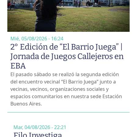
Mié, 05/08/2026 - 16:24
2° Edición de “El Barrio Juega” |
Jornada de Juegos Callejeros en
EBA
El pasado sábado se realizó la segunda edición
del encuentro vecinal “El Barrio Juega” junto a
vecinas, vecinos, organizaciones sociales y
espacios comunitarios en nuestra sede Estación
Buenos Aires.
Mar, 04/08/2026 - 22:21
Filo Investiga