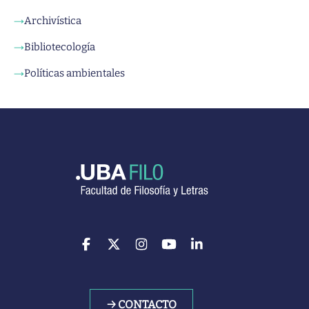
Archivística
→
Bibliotecología
→
Políticas ambientales
→
→ CONTACTO