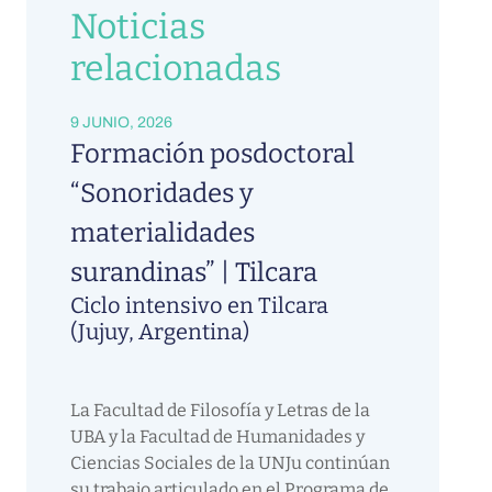
Noticias
relacionadas
9 JUNIO, 2026
Formación posdoctoral
“Sonoridades y
materialidades
surandinas” | Tilcara
Ciclo intensivo en Tilcara
(Jujuy, Argentina)
La Facultad de Filosofía y Letras de la
UBA y la Facultad de Humanidades y
Ciencias Sociales de la UNJu continúan
su trabajo articulado en el Programa de