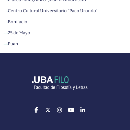
Centro Cultural Universitario "Paco Urondo"
→
Bonifacio
→
25 de Mayo
→
Puan
→