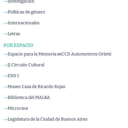
Investigación
→
Políticas de género
→
Internacionales
→
Letras
→
POR ESPACIO
Espacio para la Memoria exCCD Automotores Orletti
→
JJ Circuito Cultural
→
ENS 1
→
Museo Casa de Ricardo Rojas
→
Biblioteca del MALBA
→
Microcine
→
Legislatura de la Ciudad de Buenos Aires
→