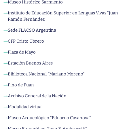
Museo Histórico Sarmiento
→
Instituto de Educación Superior en Lenguas Vivas "Juan
→
Ramón Fernández
Sede FLACSO Argentina
→
CFP Cristo Obrero
→
Plaza de Mayo
→
Estación Buenos Aires
→
Biblioteca Nacional "Mariano Moreno"
→
Pino de Puan
→
Archivo General de la Nación
→
Modalidad virtual
→
Museo Arqueológico "Eduardo Casanova"
→
Museo Etnográfico "Juan B. Ambrosetti"
→