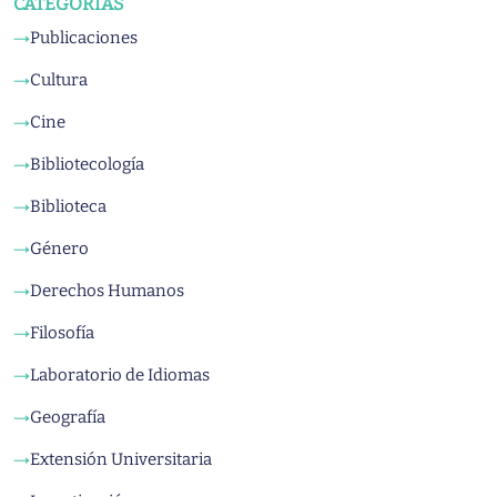
CATEGORÍAS
Publicaciones
→
Cultura
→
Cine
→
Bibliotecología
→
Biblioteca
→
Género
→
Derechos Humanos
→
Filosofía
→
Laboratorio de Idiomas
→
Geografía
→
Extensión Universitaria
→