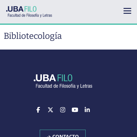
Pasar al contenido principal
Bibliotecología
→ CONTACTO