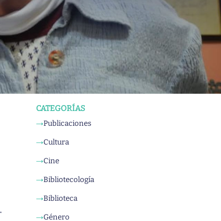
CATEGORÍAS
Publicaciones
→
Cultura
→
Cine
→
Bibliotecología
→
Biblioteca
→
r
Género
→