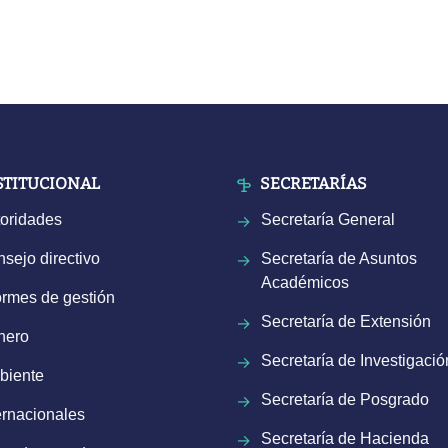
STITUCIONAL
SECRETARÍAS
oridades
Secretaría General
sejo directivo
Secretaría de Asuntos
Académicos
ormes de gestión
Secretaría de Extensión
nero
Secretaría de Investigació
biente
Secretaría de Posgrado
ernacionales
Secretaría de Hacienda