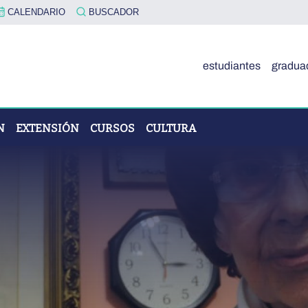
CALENDARIO
BUSCADOR
estudiantes
gradua
N
EXTENSIÓN
CURSOS
CULTURA
OVA"
ÓN