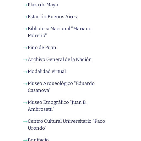
Plaza de Mayo
→
Estación Buenos Aires
→
Biblioteca Nacional "Mariano
→
Moreno"
Pino de Puan
→
Archivo General de la Nación
→
Modalidad virtual
→
Museo Arqueológico "Eduardo
→
Casanova"
Museo Etnográfico "Juan B.
→
Ambrosetti"
Centro Cultural Universitario "Paco
→
Urondo"
Bonifacio
→