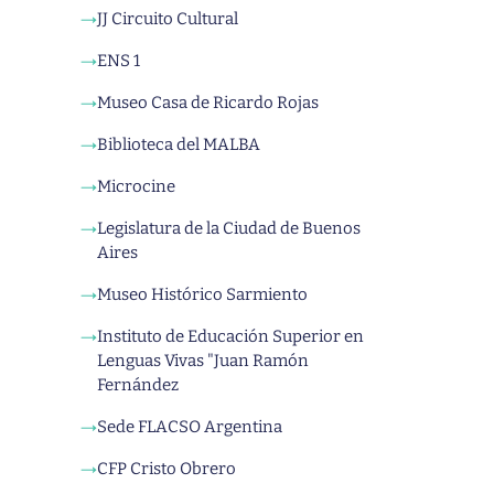
JJ Circuito Cultural
→
ENS 1
→
Museo Casa de Ricardo Rojas
→
Biblioteca del MALBA
→
Microcine
→
Legislatura de la Ciudad de Buenos
→
Aires
Museo Histórico Sarmiento
→
Instituto de Educación Superior en
→
Lenguas Vivas "Juan Ramón
Fernández
Sede FLACSO Argentina
→
CFP Cristo Obrero
→