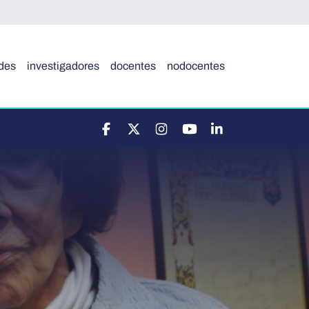
des
investigadores
docentes
nodocentes