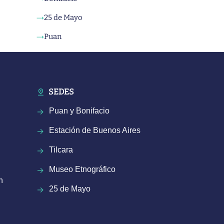
25 de Mayo
→
Puan
→
SEDES
Puan y Bonifacio
Estación de Buenos Aires
Tilcara
Museo Etnográfico
n
25 de Mayo