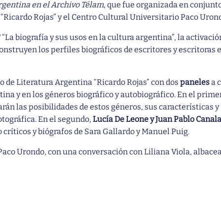
Argentina en el Archivo Télam
, que fue organizada en conjunt
a “Ricardo Rojas” y el Centro Cultural Universitario Paco Uron
La biografía y sus usos en la cultura argentina”, la activació
onstruyen los perfiles biográficos de escritores y escritoras e
o de Literatura Argentina “Ricardo Rojas” con dos
paneles
a 
tina y en los géneros biográfico y autobiográfico. En el prime
rán las posibilidades de estos géneros, sus características y
otográfica. En el segundo,
Lucía De Leone y Juan Pablo Canal
críticos y biógrafos de Sara Gallardo y Manuel Puig.
l Paco Urondo, con una conversación con Liliana Viola, albacea