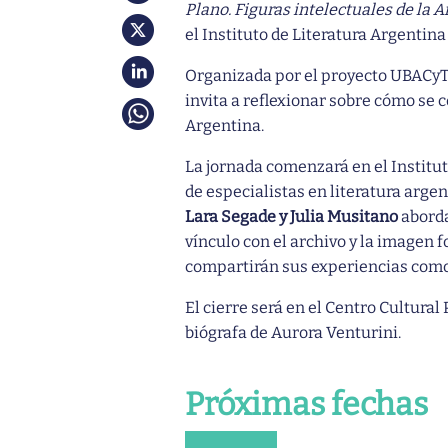
Plano. Figuras intelectuales de la 
el Instituto de Literatura Argentin
Organizada por el proyecto UBACyT “
invita a reflexionar sobre cómo se c
Argentina.
La jornada comenzará en el Institut
de especialistas en literatura argen
Lara Segade y Julia Musitano
aborda
vínculo con el archivo y la imagen f
compartirán sus experiencias como 
El cierre será en el Centro Cultura
biógrafa de Aurora Venturini.
Próximas fechas