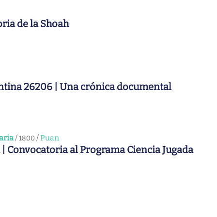
ria de la Shoah
ntina 26206 | Una crónica documental
aria
/
/
Puan
18:00
 | Convocatoria al Programa Ciencia Jugada