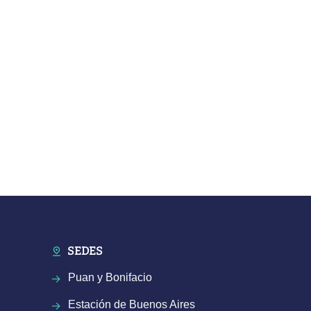
SEDES
Puan y Bonifacio
Estación de Buenos Aires