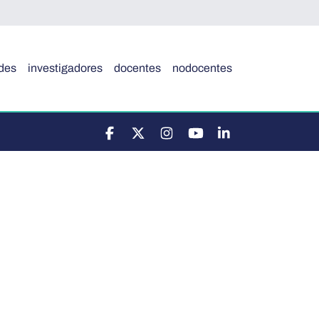
des
investigadores
docentes
nodocentes