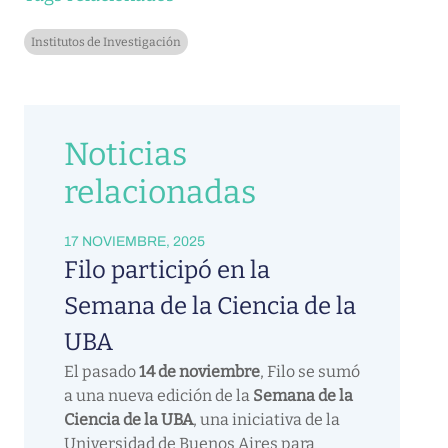
Institutos de Investigación
Noticias
relacionadas
17 NOVIEMBRE, 2025
Filo participó en la
Semana de la Ciencia de la
UBA
El pasado
14 de noviembre
, Filo se sumó
a una nueva edición de la
Semana de la
Ciencia de la UBA
, una iniciativa de la
Universidad de Buenos Aires para