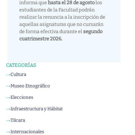
informa que
hasta el 28 de agosto
los
estudiantes de la Facultad podrán
realizar la renuncia a la inscripción de
aquellas asignaturas que no cursarán
de forma efectiva durante el
segundo
cuatrimestre 2026.
CATEGORÍAS
Cultura
→
Museo Etnográfico
→
Elecciones
→
Infraestructura y Hábitat
→
Tilcara
→
Internacionales
→