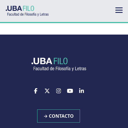
Pasar al contenido principal
→ CONTACTO