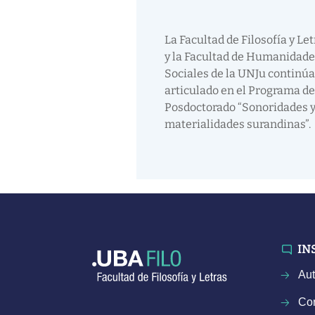
La Facultad de Filosofía y Le
y la Facultad de Humanidade
Sociales de la UNJu continúa
articulado en el Programa de
Posdoctorado “Sonoridades 
materialidades surandinas”.
IN
Aut
Con