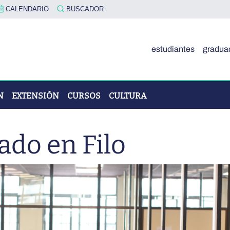
CALENDARIO
BUSCADOR
estudiantes
gradua
N
EXTENSIÓN
CURSOS
CULTURA
ado en Filo
OVA"
ÓN