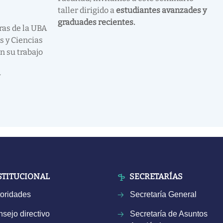
taller dirigido a
estudiantes avanzades y
graduades recientes.
tras de la UBA
s y Ciencias
n su trabajo
y
STITUCIONAL
SECRETARÍAS
oridades
Secretaría General
sejo directivo
Secretaría de Asuntos