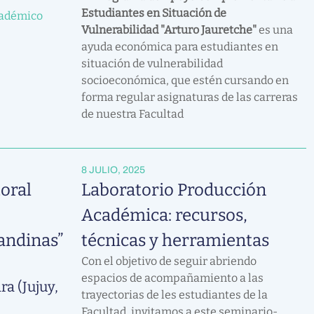
Estudiantes en Situación de
cadémico
Vulnerabilidad "Arturo Jauretche"
es una
ayuda económica para estudiantes en
situación de vulnerabilidad
socioeconómica, que estén cursando en
forma regular asignaturas de las carreras
de nuestra Facultad
8 JULIO, 2025
oral
Laboratorio Producción
Académica: recursos,
andinas”
técnicas y herramientas
Con el objetivo de seguir abriendo
espacios de acompañamiento a las
ra (Jujuy,
trayectorias de les estudiantes de la
Facultad, invitamos a este seminario-