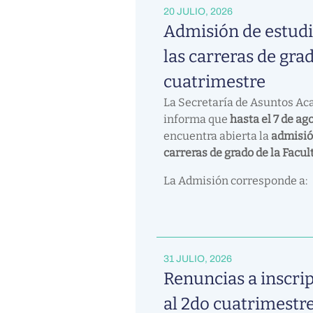
20 JULIO, 2026
Admisión de estudi
las carreras de grad
cuatrimestre
La Secretaría de Asuntos A
informa que
hasta el 7 de ag
encuentra abierta la
admisió
carreras de grado de la Facul
La Admisión corresponde a:
31 JULIO, 2026
Renuncias a inscri
al 2do cuatrimestr