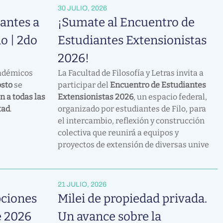
30 JULIO, 2026
antes a
¡Sumate al Encuentro de
o | 2do
Estudiantes Extensionistas
2026!
cadémicos
La Facultad de Filosofía y Letras invita a
osto
se
participar del
Encuentro de Estudiantes
n a todas las
Extensionistas 2026
, un espacio federal,
tad
.
organizado por estudiantes de Filo, para
el intercambio, reflexión y construcción
colectiva que reunirá a equipos y
proyectos de extensión de diversas unive
21 JULIO, 2026
pciones
Milei de propiedad privada.
e 2026
Un avance sobre la