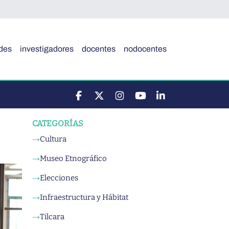
des
investigadores
docentes
nodocentes
CATEGORÍAS
Cultura
→
Museo Etnográfico
→
Elecciones
→
Infraestructura y Hábitat
→
Tilcara
→