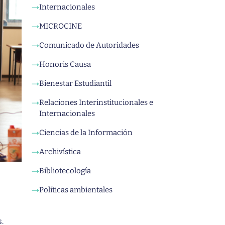
Internacionales
→
MICROCINE
→
Comunicado de Autoridades
→
Honoris Causa
→
Bienestar Estudiantil
→
Relaciones Interinstitucionales e
→
Internacionales
Ciencias de la Información
→
Archivística
→
Bibliotecología
→
Políticas ambientales
→
.