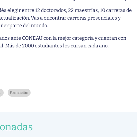
dés elegir entre 12 doctorados, 22 maestrías, 10 carreras de
ctualización. Vas a encontrar carreras presenciales y
uier parte del mundo.
ados ante CONEAU con la mejor categoría y cuentan con
al. Más de 2000 estudiantes los cursan cada año.
s
Formación
ionadas