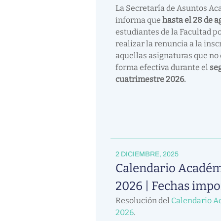
La Secretaría de Asuntos A
informa que
hasta el 28 de 
estudiantes de la Facultad p
realizar la renuncia a la insc
aquellas asignaturas que no
forma efectiva durante el
se
cuatrimestre 2026.
2 DICIEMBRE, 2025
Calendario Académ
2026 | Fechas impo
Resolución del
Calendario A
2026
.