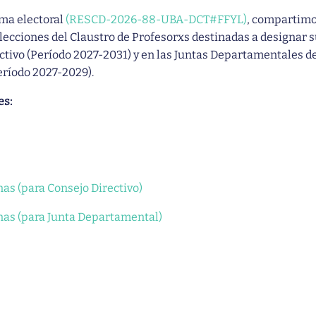
ma electoral
(RESCD-2026-88-UBA-DCT#FFYL)
, compartim
elecciones del Claustro de Profesorxs destinadas a designar 
ctivo (Período 2027-2031) y en las Juntas Departamentales d
Período 2027-2029).
es:
s (para Consejo Directivo)
as (para Junta Departamental)