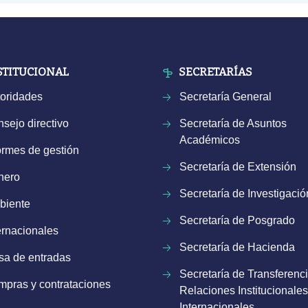
STITUCIONAL
SECRETARÍAS
oridades
Secretaría General
sejo directivo
Secretaría de Asuntos
Académicos
ormes de gestión
Secretaría de Extensión
nero
Secretaría de Investigació
biente
Secretaría de Posgrado
ernacionales
Secretaría de Hacienda
a de entradas
Secretaría de Transferenci
pras y contrataciones
Relaciones Institucionales
Internacionales