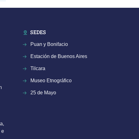
SEDES
Puan y Bonifacio
Estación de Buenos Aires
Tilcara
Museo Etnográfico
n
25 de Mayo
a,
 e