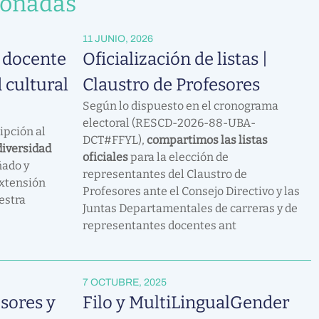
ionadas
11 JUNIO, 2026
 docente
Oficialización de listas |
 cultural
Claustro de Profesores
Según lo dispuesto en el cronograma
electoral (RESCD-2026-88-UBA-
ipción al
DCT#FFYL),
compartimos las listas
diversidad
oficiales
para la elección de
ado y
representantes del Claustro de
Extensión
Profesores ante el Consejo Directivo y las
estra
Juntas Departamentales de carreras y de
representantes docentes ant
7 OCTUBRE, 2025
sores y
Filo y MultiLingualGender