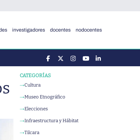
des
investigadores
docentes
nodocentes
CATEGORÍAS
os
Cultura
→
Museo Etnográfico
→
Elecciones
→
Infraestructura y Hábitat
→
Tilcara
→