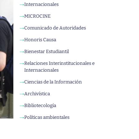
Internacionales
→
MICROCINE
→
Comunicado de Autoridades
→
Honoris Causa
→
Bienestar Estudiantil
→
Relaciones Interinstitucionales e
→
Internacionales
Ciencias de la Información
→
Archivística
→
Bibliotecología
→
Políticas ambientales
→