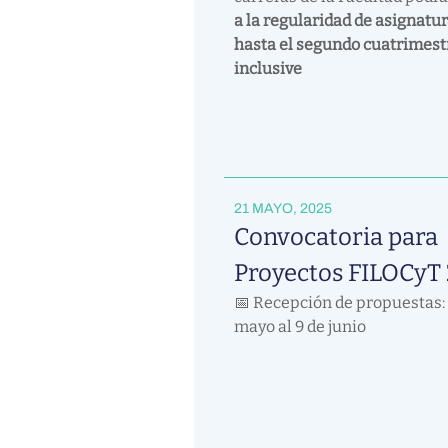
a la regularidad de asignatu
hasta el segundo cuatrimest
inclusive
21 MAYO, 2025
Convocatoria para
Proyectos FILOCyT
📅 Recepción de propuestas: 
mayo al 9 de junio