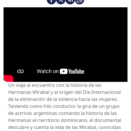
Un viaje al encuentro con la historia de las
Hermanas Mirabal y al origen del Día Internacional
de la eliminación de la violencia hacia las mujeres.
Teniendo como hilo conductor la gira de un grupo
de actrices argentinas contando la historia de las
Hermanas en territorio dominicano, el documental
descubre y cuenta la vida de las Mirabal, conocidas